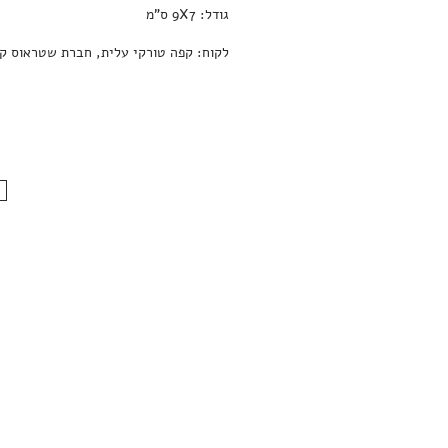
גודל: 9X7 ס"מ
לקוח: קפה טורקי עלית, חברת שטראוס ק