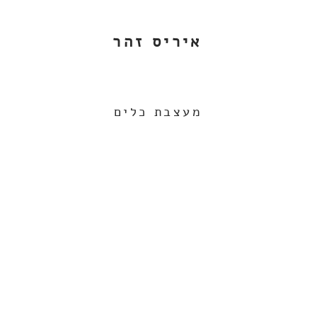
איריס זהר
מעצבת כלים