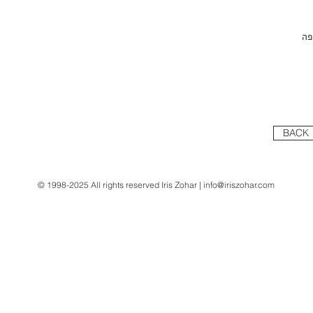
פה
BACK
© 1998-2025 All rights reserved Iris Zohar |
info@iriszohar.com