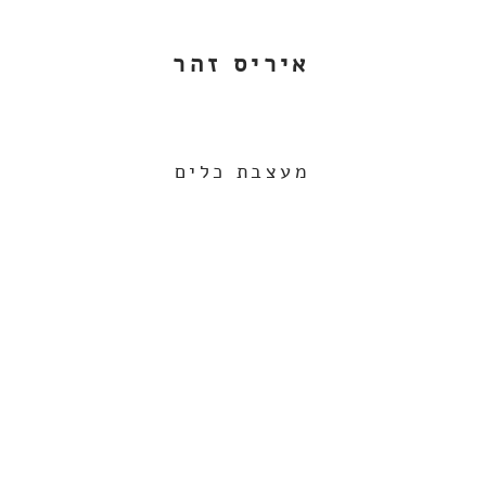
איריס זהר
מעצבת כלים