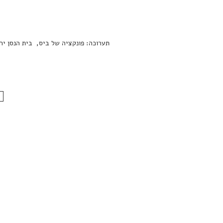
תערוכה: פונקציה של ביס, בית הנסן יר