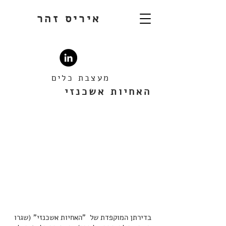
איריס זהר
מעצבת כלים
האחיות אשכנזי
בדירתן המוקפדת של "האחיות אשכנזי" (שגרו